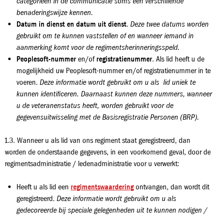
categorieën in de communicatie soms een verschillende
benaderingswijze kennen.
Datum in dienst en datum uit dienst
.
Deze twee datums worden
gebruikt om te kunnen vaststellen of en wanneer iemand in
aanmerking komt voor de regimentsherinneringsspeld.
Peoplesoft-nummer
en/of
registratienummer
. Als lid heeft u de
mogelijkheid uw Peoplesoft-nummer en/of registratienummer in te
voeren.
Deze informatie wordt gebruikt om u als lid uniek te
kunnen identificeren. Daarnaast kunnen deze nummers, wanneer
u de veteranenstatus heeft, worden gebruikt voor de
gegevensuitwisseling met de Basisregistratie Personen (BRP).
1.3. Wanneer u als lid van ons regiment staat geregistreerd, dan
worden de onderstaande gegevens, in een voorkomend geval, door de
regimentsadministratie / ledenadministratie voor u verwerkt:
Heeft u als lid een
regimentswaardering
ontvangen, dan wordt dit
geregistreerd.
Deze informatie wordt gebruikt om u als
gedecoreerde bij speciale gelegenheden uit te kunnen nodigen /