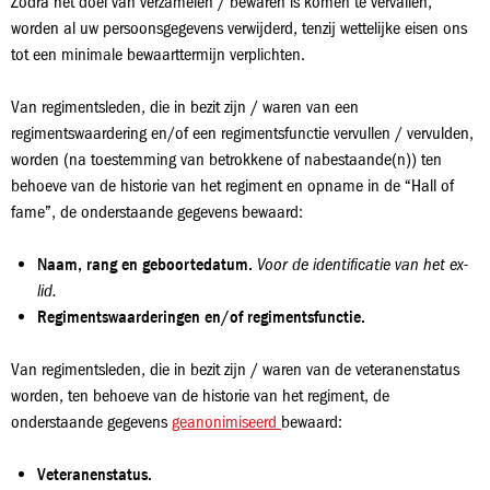
Zodra het doel van verzamelen / bewaren is komen te vervallen,
worden al uw persoonsgegevens verwijderd, tenzij wettelijke eisen ons
tot een minimale bewaarttermijn verplichten.
Van regimentsleden, die in bezit zijn / waren van een
regimentswaardering en/of een regimentsfunctie vervullen / vervulden,
worden (na toestemming van betrokkene of nabestaande(n)) ten
behoeve van de historie van het regiment en opname in de “Hall of
fame”, de onderstaande gegevens bewaard:
Naam, rang en geboortedatum.
Voor de identificatie van het ex-
lid.
Regimentswaarderingen en/of regimentsfunctie.
Van regimentsleden, die in bezit zijn / waren van de veteranenstatus
worden, ten behoeve van de historie van het regiment, de
onderstaande gegevens
geanonimiseerd
bewaard:
Veteranenstatus.