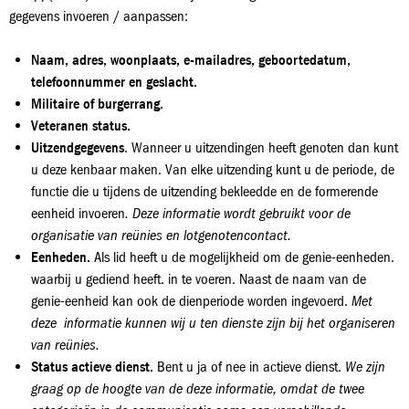
gegevens invoeren / aanpassen:
Naam, adres, woonplaats, e-mailadres, geboortedatum,
telefoonnummer en geslacht.
Militaire of burgerrang.
Veteranen status.
Uitzendgegevens
. Wanneer u uitzendingen heeft genoten dan kunt
u deze kenbaar maken. Van elke uitzending kunt u de periode, de
functie die u tijdens de uitzending bekleedde en de formerende
eenheid invoeren
. Deze informatie wordt gebruikt voor de
organisatie van reünies en lotgenotencontact.
Eenheden.
Als lid heeft u de mogelijkheid om de genie-eenheden.
waarbij u gediend heeft. in te voeren. Naast de naam van de
genie-eenheid kan ook de dienperiode worden ingevoerd.
Met
deze informatie kunnen wij u ten dienste zijn bij het organiseren
van reünies.
Status actieve dienst.
Bent u ja of nee in actieve dienst.
We zijn
graag op de hoogte van de deze informatie, omdat de twee