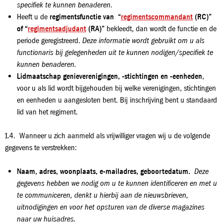
specifiek te kunnen benaderen.
Heeft u de
regimentsfunctie van “
regimentscommandant
(RC)”
of “
regimentsadjudant
(RA)”
bekleedt, dan wordt de functie en de
periode geregistreerd.
Deze informatie wordt gebruikt om u als
functionaris bij gelegenheden uit te kunnen nodigen/specifiek te
kunnen benaderen.
Lidmaatschap genieverenigingen, -stichtingen en -eenheden
,
voor u als lid wordt bijgehouden bij welke verenigingen, stichtingen
en eenheden u aangesloten bent. Bij inschrijving bent u standaard
lid van het regiment.
1.4. Wanneer u zich aanmeld als vrijwilliger vragen wij u de volgende
gegevens te verstrekken:
Naam, adres, woonplaats, e-mailadres, geboortedatum.
Deze
gegevens hebben we nodig om u te kunnen identificeren en met u
te communiceren, denkt u hierbij aan de nieuwsbrieven,
uitnodigingen en voor het opsturen van de diverse magazines
naar uw huisadres.