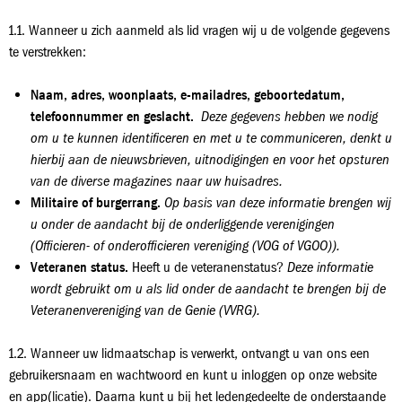
1.1. Wanneer u zich aanmeld als lid vragen wij u de volgende gegevens
te verstrekken:
Naam, adres, woonplaats, e-mailadres, geboortedatum,
telefoonnummer en geslacht.
Deze gegevens hebben we nodig
om u te kunnen identificeren en met u te communiceren, denkt u
hierbij aan de nieuwsbrieven, uitnodigingen en voor het opsturen
van de diverse magazines naar uw huisadres.
Militaire of burgerrang.
Op basis van deze informatie brengen wij
u onder de aandacht bij de onderliggende verenigingen
(Officieren- of onderofficieren vereniging (VOG of VGOO)).
Veteranen status.
Heeft u de veteranenstatus?
Deze informatie
wordt gebruikt om u als lid onder de aandacht te brengen bij de
Veteranenvereniging van de Genie (VVRG).
1.2. Wanneer uw lidmaatschap is verwerkt, ontvangt u van ons een
gebruikersnaam en wachtwoord en kunt u inloggen op onze website
en app(licatie). Daarna kunt u bij het ledengedeelte de onderstaande